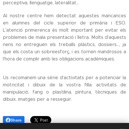
perceptiva, llenguatge, lateralitat...
Al nostre centre hem detectat aquestes mancances
en alumnes del cicle superior de primària i ESO.
L'atenció primerenca és molt important per evitar els
problemes de mala presentació i lletra. Molts d'aquests
nens no entreguen els treballs plàstics, dossiers..., ja
que els costa un sobreesforç, i es tornen mandrosos a
l'hora de complir amb les obligacions acadèmiques.
Us recomanem una sèrie d'activitats per a potenciar la
motricitat i dibuix de la vostra filla: activitats de
manipulació, fang o plastilina, pintura, tècniques de
dibuix, imatges per a resseguir.
Share