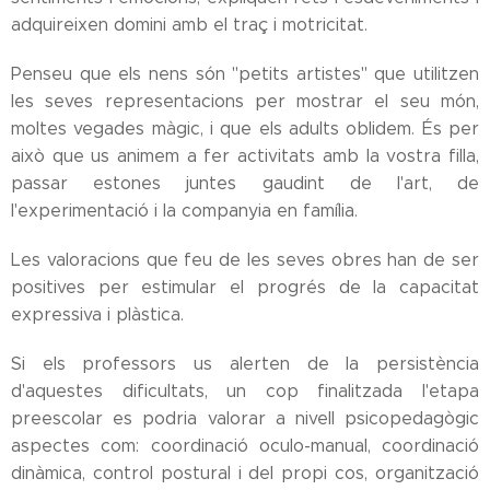
adquireixen domini amb el traç i motricitat.
Penseu que els nens són "petits artistes" que utilitzen
les seves representacions per mostrar el seu món,
moltes vegades màgic, i que els adults oblidem. És per
això que us animem a fer activitats amb la vostra filla,
passar estones juntes gaudint de l'art, de
l'experimentació i la companyia en família.
Les valoracions que feu de les seves obres han de ser
positives per estimular el progrés de la capacitat
expressiva i plàstica.
Si els professors us alerten de la persistència
d'aquestes dificultats, un cop finalitzada l'etapa
preescolar es podria valorar a nivell psicopedagògic
aspectes com: coordinació oculo-manual, coordinació
dinàmica, control postural i del propi cos, organització