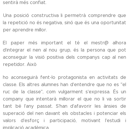
sentirà més confiat.
Una posició constructiva li permetrà comprendre que
la repetició no és negativa, sinó que és una oportunitat
per aprendre millor.
El paper més important el té el mestr@ alhora
d'integrar el nen al nou grup, és la persona que pot
aconseguir la visió positiva dels companys cap al nen
repetidor. Això
ho aconseguirà fent-lo protagonista en activitats de
classe. Els altres alumnes han d'entendre que no es "el
ruc de la classe", com vulgarment s'expressa. És un
company que intentarà millorar el que no li va sortir
tant bé l'any passat. S'han d'afavorir les ànsies de
superació del nen davant els obstacles i potenciar els
valors d'esforç i participació, motivant l'estudi i
implicació acadèmica.