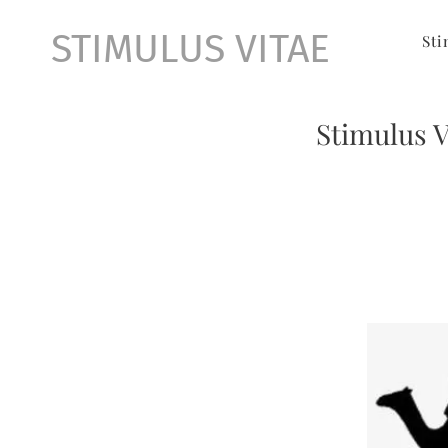
STIMULUS VITAE
Sti
Stimulus V